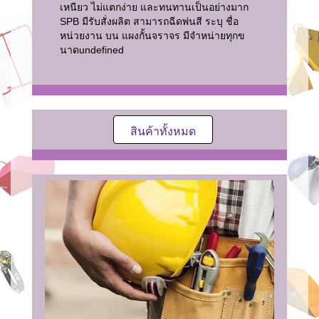
เหนียว ไม่แตกง่าย และทนทานเป็นอย่างมาก
SPB มีรับสั่งผลิต สามารถฉีดพ่นสี ระบุ ชื่อ
หน่วยงาน บน แผงกั้นจราจร มีจำหน่ายทุกข
นาด
undefined
สินค้าทั้งหมด