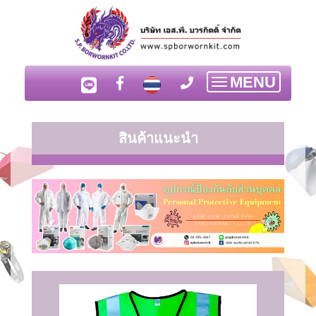
MENU
Toggle
navigation
สินค้าแนะนำ