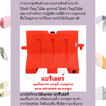
การบรรทุกสินค้าและขนถ่ายสินค้าประจำ
ไม้หน้าใหญ่ ไม้อัด อุปกรณ์ ไม้หน้าใหญ่ไม้อัด
เหมาะสำหรับการปฏิบัติงานที่มีการวางอุปกรณ์
ชิ้นใหญ่สามารถใช้กลางแจ้งได้เป็นอย่างดี
undefined
Barrier แบริเออร์
แผงกั้นจราจร ชนิดบรรจุน้ำ บรรจุทราย ทำ
จากวัสดุชนิด โพลีเอนทีน ซึ่งมีความเเข็งแรง