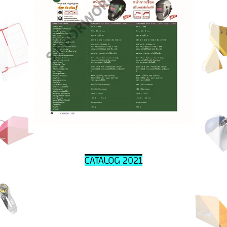
CATALOG 202
1