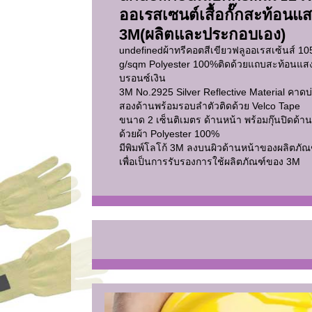
ออเรสเซนต์เสื้อกั๊กสะท้อนแ
3M(ผลิตและประกอบเอง)
undefined
ผ้าทรีคอตสีเขียวฟลูออเรสเซ้นส์ 10
g/sqm Polyester 100%ติดด้วยแถบสะท้อนแสง
บรอนซ์เงิน
3M No.2925 Silver Reflective Material คาดบ่า
สองด้านพร้อมรอบลำตัวติดด้วย Velco Tape
ขนาด 2 เซ็นติเมตร ด้านหน้า พร้อมกุ๊นปิดด้า
ด้วยผ้า Polyester 100%
มีพิมพ์โลโก้ 3M ลงบนผิวด้านหน้าของผลิตภัณ
เพื่อเป็นการรับรองการใช้ผลิตภัณฑ์ของ 3M