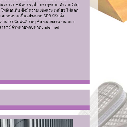
ั้นจราจร ชนิดบรรจุน้ำ บรรจุทราย ทำจากวัสดุ
 โพลีเอนทีน ซึ่งมีความเเข็งแรง เหนียว ไม่แตก
 และทนทานเป็นอย่างมาก SPB มีรับสั่ง
 สามารถฉีดพ่นสี ระบุ ชื่อ หน่วยงาน บน แผง
จราจร มีจำหน่ายทุกขนาด
undefined