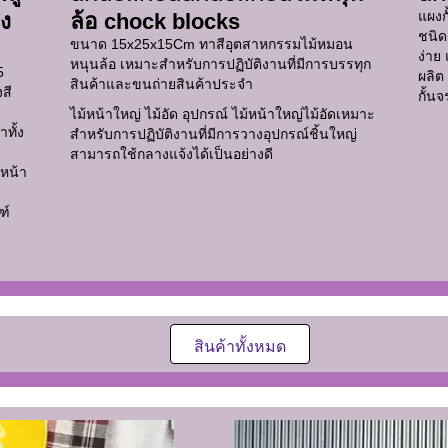
แผงก
สง
ล้อ chock blocks
ชนิด
ขนาด 15x25x15Cm ทาสีอุตสาหกรรมไม้หมอน
ง่าย
หนุนล้อ เหมาะสำหรับการปฏิบัติงานที่มีการบรรทุก
5
ผลิต
สินค้าและขนถ่ายสินค้าประจำ
สี
กั้น
ไม้หน้าใหญ่ ไม้อัด อุปกรณ์ ไม้หน้าใหญ่ไม้อัดเหมาะ
ทั้ง
สำหรับการปฏิบัติงานที่มีการวางอุปกรณ์ชิ้นใหญ่
สามารถใช้กลางแจ้งได้เป็นอย่างดี
นหน้า
ฑ์
สินค้าทั้งหมด