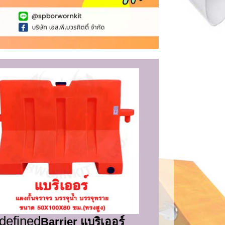
defined
Barrier แบริเออร์