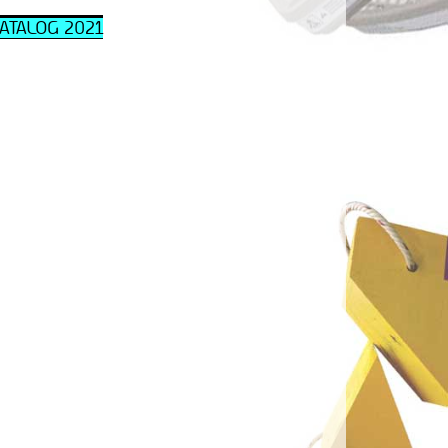
ATALOG 202
1