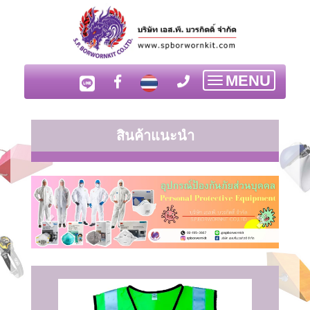
MENU
Toggle
navigation
สินค้าแนะนำ