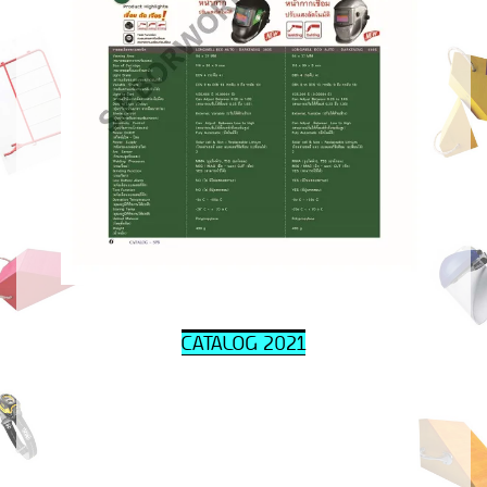
CATALOG 202
1