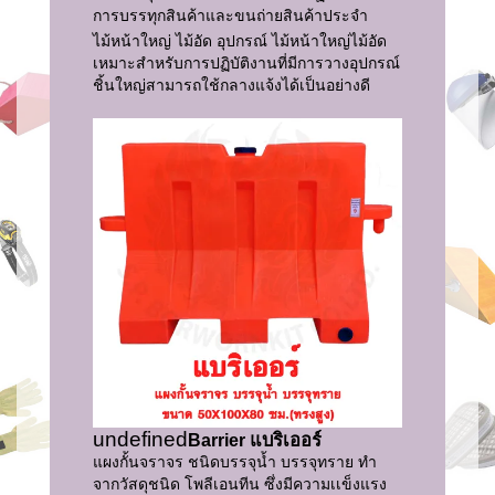
การบรรทุกสินค้าและขนถ่ายสินค้าประจำ
ไม้หน้าใหญ่ ไม้อัด อุปกรณ์ ไม้หน้าใหญ่ไม้อัด
เหมาะสำหรับการปฏิบัติงานที่มีการวางอุปกรณ์
ชิ้นใหญ่สามารถใช้กลางแจ้งได้เป็นอย่างดี
undefined
Barrier แบริเออร์
แผงกั้นจราจร ชนิดบรรจุน้ำ บรรจุทราย ทำ
จากวัสดุชนิด โพลีเอนทีน ซึ่งมีความเเข็งแรง