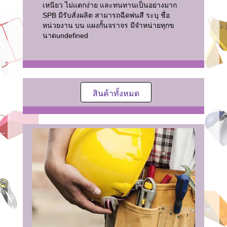
เหนียว ไม่แตกง่าย และทนทานเป็นอย่างมาก
SPB มีรับสั่งผลิต สามารถฉีดพ่นสี ระบุ ชื่อ
หน่วยงาน บน แผงกั้นจราจร มีจำหน่ายทุกข
นาด
undefined
สินค้าทั้งหมด