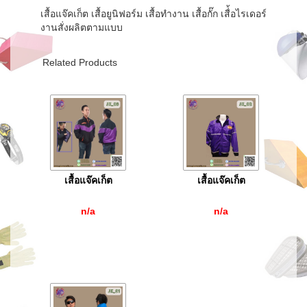
เสื้อแจ๊คเก็ต เสื้อยูนิฟอร์ม เสื้อทำงาน เสื้อกั๊ก เสื่้อไรเดอร์
งานสั่งผลิตตามแบบ
Related Products
เสื้อแจ๊คเก็ต
เสื้อแจ๊คเก็ต
n/a
n/a