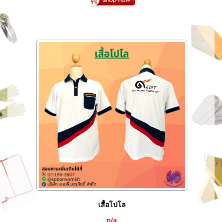
เสื้อโปโล
n/a