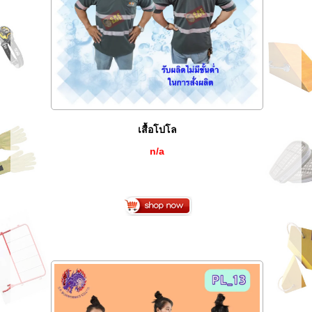
เสื้อโปโล
n/a