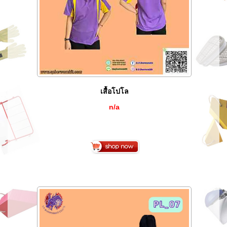
เสื้อโปโล
n/a